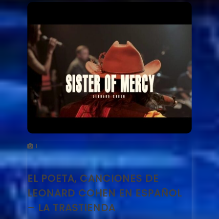
1
EL POETA, CANCIONES DE
LEONARD COHEN EN ESPAÑOL
– LA TRASTIENDA