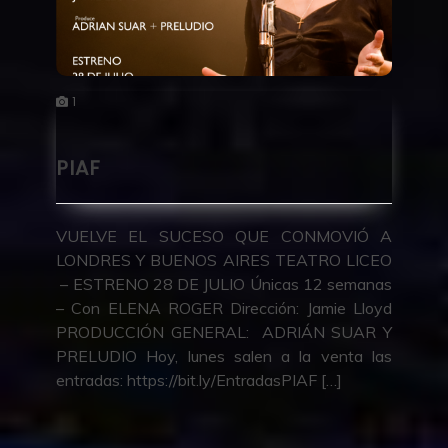
1
PIAF
VUELVE EL SUCESO QUE CONMOVIÓ A
LONDRES Y BUENOS AIRES TEATRO LICEO
– ESTRENO 28 DE JULIO Únicas 12 semanas
– Con ELENA ROGER Dirección: Jamie Lloyd
PRODUCCIÓN GENERAL: ADRIÁN SUAR Y
PRELUDIO Hoy, lunes salen a la venta las
entradas: https://bit.ly/EntradasPIAF […]