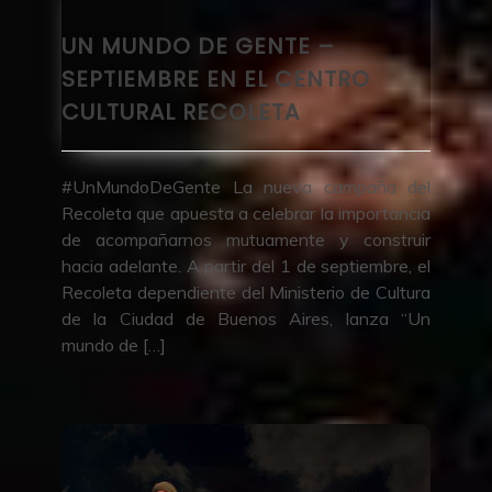
UN MUNDO DE GENTE –
SEPTIEMBRE EN EL CENTRO
CULTURAL RECOLETA
#UnMundoDeGente La nueva campaña del
Recoleta que apuesta a celebrar la importancia
de acompañarnos mutuamente y construir
hacia adelante. A partir del 1 de septiembre, el
Recoleta dependiente del Ministerio de Cultura
de la Ciudad de Buenos Aires, lanza “Un
mundo de […]