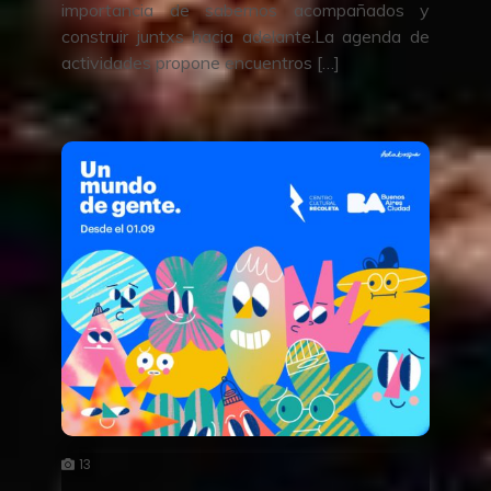
importancia de sabernos acompañados y
construir juntxs hacia adelante.La agenda de
actividades propone encuentros […]
13