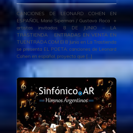
CANCIONES DE LEONARD COHEN EN
ESPAÑOL Mario Siperman / Gustavo Roca +
artistas invitados 8 DE JUNIO – LA
TRASTIENDA ENTRADAS EN VENTA EN
TUENTRADA.COM El 8 Junio en La Trastienda
se presenta EL POETA: canciones de Leonard
Cohen en español, proyecto que […]