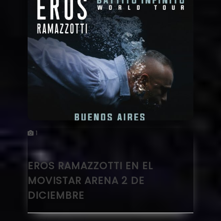
1
EROS RAMAZZOTTI EN EL
MOVISTAR ARENA 2 DE
DICIEMBRE