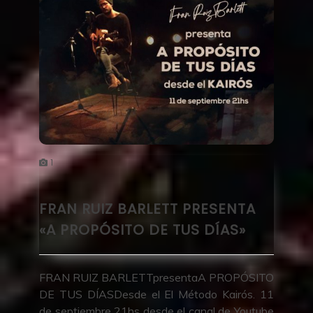
1
FRAN RUIZ BARLETT PRESENTA
«A PROPÓSITO DE TUS DÍAS»
FRAN RUIZ BARLETTpresentaA PROPÓSITO
DE TUS DÍASDesde el El Método Kairós. 11
de septiembre 21hs desde el canal de Youtube