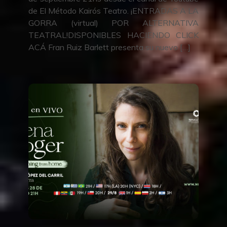
de El Método Kairós Teatro. ¡ENTRADAS A LA
GORRA (virtual) POR ALTERNATIVA
TEATRAL!DISPONIBLES HACIENDO CLICK
ACÁ Fran Ruiz Barlett presenta su nuevo […]