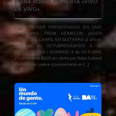
ELENA ROGER PRESENTA «VIVO
EN VIVO»
ELENA ROGER PRESENTAVIVO EN VIVO
STREAMING FROM HOMECON JAVIER
LÓPEZ DEL CARRIL EN GUITARRA ¡2 únicas
funciones en OCTUBRE!SÁBADO 3 de
OCTUBRE 21 h / DOMINGO 4 de OCTUBRE
20 hEntradas $600 en venta por Nube Cultural
Elena Roger vuelve a presentarse en […]