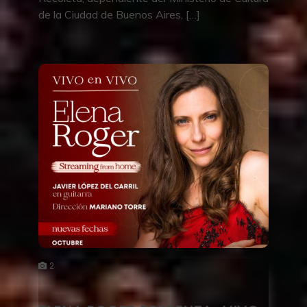
de la Ciudad de Buenos Aires, […]
2