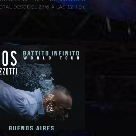
ERAL DESDE EL 27/6 A LAS 12H En: