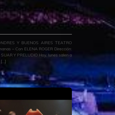
ONDRES Y BUENOS AIRES TEATRO
anas – Con ELENA ROGER Dirección:
UAR Y PRELUDIO Hoy, lunes salen a
 […]