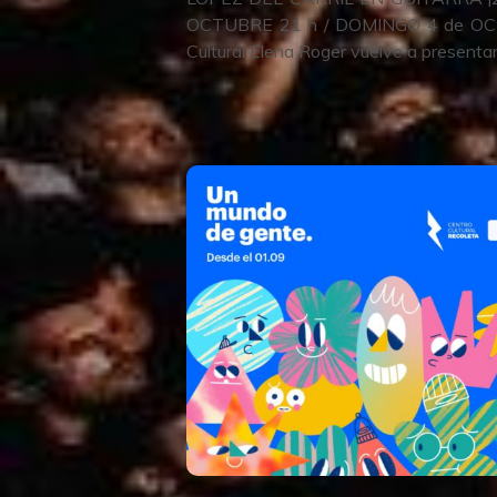
OCTUBRE 21 h / DOMINGO 4 de OCT
Cultural Elena Roger vuelve a presenta