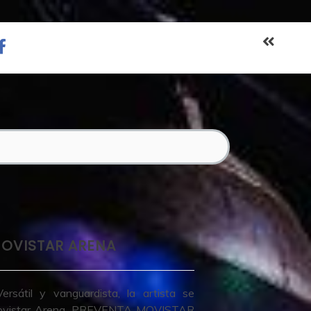
MOVISTAR ARENA
til y vanguardista, la artista se
 Movistar Arena. PREVENTA MOVISTAR