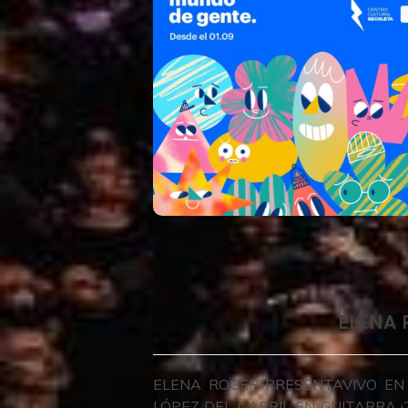
ELENA 
ELENA ROGER PRESENTAVIVO EN
LÓPEZ DEL CARRIL EN GUITARRA ¡2