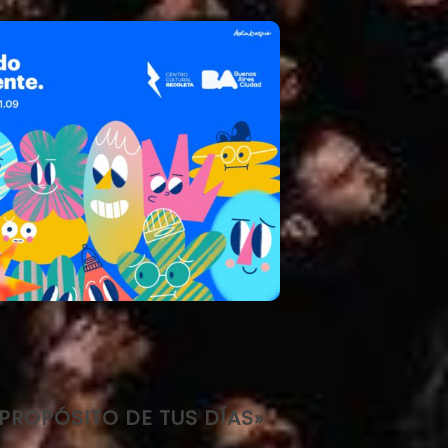
 PROPÓSITO DE TUS DÍAS»