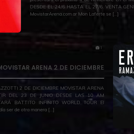
DESDE EL 24/6 HASTA EL 27/6. VENTA GEN
MovistarArena.com.ar Mon Laferte se […]
1
MOVISTAR ARENA 2 DE DICIEMBRE
ZZOTTI 2 DE DICIEMBRE MOVISTAR ARENA
IR DEL 23 DE JUNIO DESDE LAS 10 AM
ENTARÁ BATTITO INFINITO WORLD TOUR El
 ser de otra manera […]