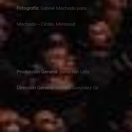
Fotografía:
Gabriel Machado para
Machado – Cicala, Morassut
Producción General:
Jaime Nin UrÍa
Dirección General
: Manuel González Gil