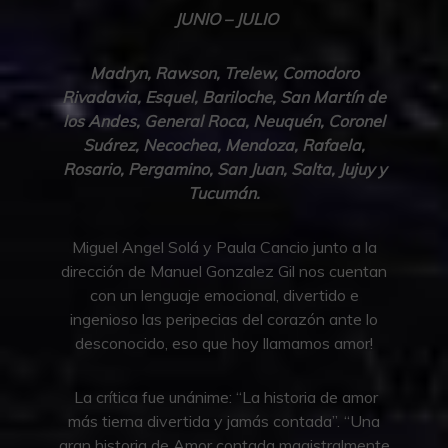
JUNIO – JULIO
Madryn, Rawson, Trelew, Comodoro
Rivadavia, Esquel, Bariloche, San Martín de
los Andes, General Roca, Neuquén, Coronel
Suárez, Necochea, Mendoza, Rafaela,
Rosario, Pergamino, San Juan, Salta, Jujuy y
Tucumán.
Miguel Angel Solá y Paula Cancio junto a la
dirección de Manuel Gonzalez Gil nos cuentan
con un lenguaje emocional, divertido e
ingenioso las peripecias del corazón ante lo
desconocido, eso que hoy llamamos amor!
La crítica fue unánime: “La historia de amor
más tierna divertida y jamás contada”. “Una
gran historia de Amor contada magistralmente