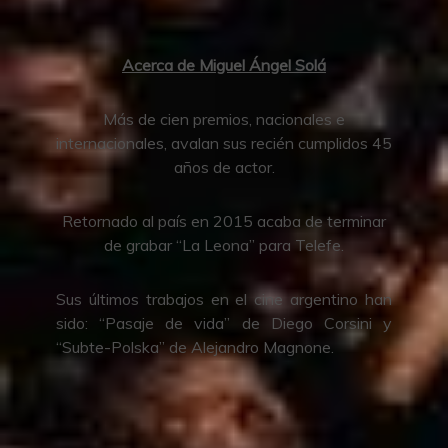
Acerca de Miguel Ángel Solá
Más de cien premios, nacionales e
internacionales, avalan sus recién cumplidos 45
años de actor.
Retornado al país en 2015 acaba de terminar
de grabar “La Leona” para Telefe.
Sus últimos trabajos en el cine argentino han
sido: “Pasaje de vida” de Diego Corsini y
“Subte-Polska” de Alejandro Magnone.