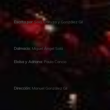
Escrita por
: Solá, Oteyza y González Gil
Dalmacio:
Miguel Ángel Solá
Eloísa y Adriana:
Paula Cancio
Dirección:
Manuel González Gil