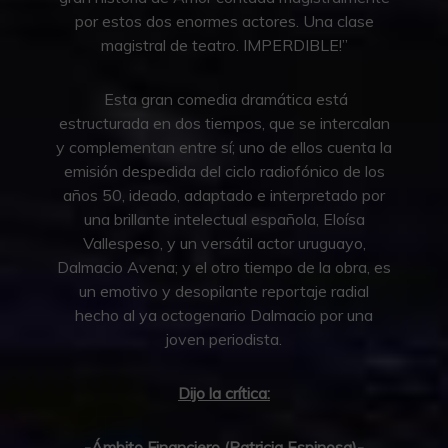
por estos dos enormes actores. Una clase
magistral de teatro. IMPERDIBLE!”
Esta gran comedia dramática está
estructurada en dos tiempos, que se intercalan
y complementan entre sí; uno de ellos cuenta la
emisión despedida del ciclo radiofónico de los
años 50, ideado, adaptado e interpretado por
una brillante intelectual española, Eloísa
Vallespeso, y un versátil actor uruguayo,
Dalmacio Avena; y el otro tiempo de la obra, es
un emotivo y desopilante reportaje radial
hecho al ya octogenario Dalmacio por una
joven periodista.
Dijo la crítica:
-Ámbito Financiero (Patricia Espinosa)-