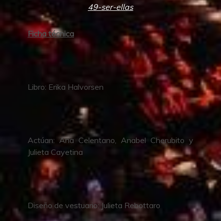
49-ser-ellas
Ficha técnica
Libro: Erika Halvorsen
Actúan: Ana Celentano, Anabel Cherubito y
Julieta Cayetina
Diseño de vestuario: Julieta Rebottaro