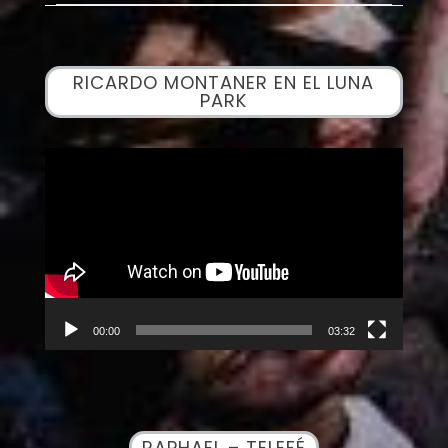
RICARDO MONTANER EN EL LUNA
PARK
Reproductor
de
vídeo
00:00
03:32
RAPHAEL – TELEFÉ