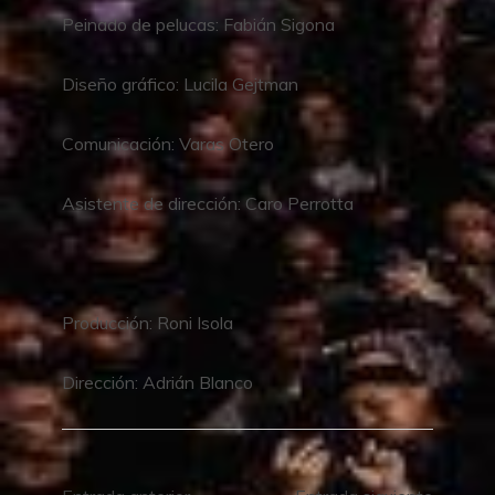
Peinado de pelucas: Fabián Sigona
Diseño gráfico: Lucila Gejtman
Comunicación: Varas Otero
Asistente de dirección: Caro Perrotta
Producción: Roni Isola
Dirección: Adrián Blanco