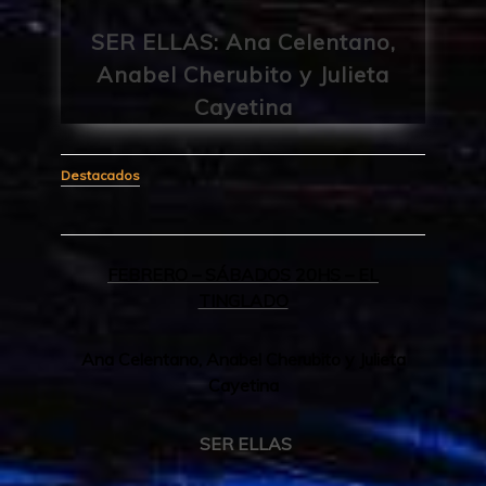
SER ELLAS: Ana Celentano,
Anabel Cherubito y Julieta
Cayetina
Destacados
FEBRERO – SÁBADOS 20HS – EL
TINGLADO
Ana Celentano, Anabel Cherubito y Julieta
Cayetina
SER ELLAS