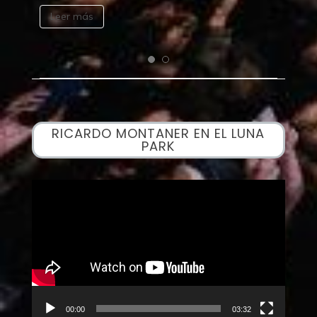
Leer más
RICARDO MONTANER EN EL LUNA
PARK
Reproductor
de
vídeo
00:00
03:32