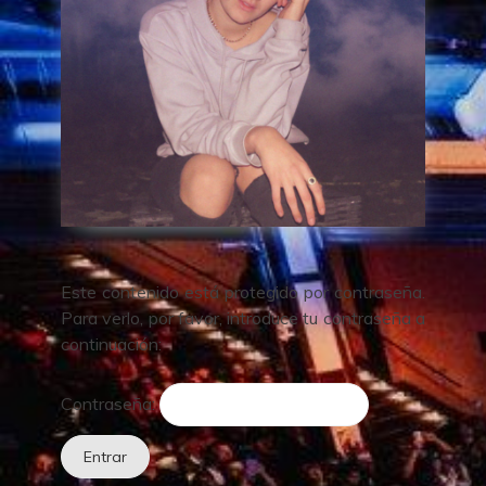
Este contenido está protegido por contraseña.
Para verlo, por favor, introduce tu contraseña a
continuación:
Contraseña: