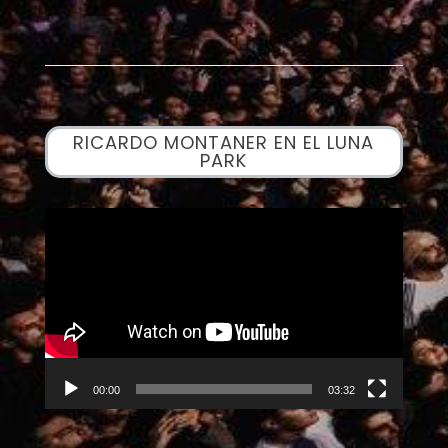
RICARDO MONTANER EN EL LUNA
PARK
Reproductor
de
vídeo
00:00
03:32