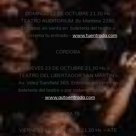
DOMINGO 12 DE OCTUBRE 21.30 Hs.
TEATRO AUDITORIUM. Bv Maritimo 2280.
Entradas en venta en boletería del teatro o
por sistema tu entrada –
www.tuentrada.com
CÓRDOBA
JUEVES 23 DE OCTUBRE 21.30 Hs. –
TEATRO DEL LIBERTADOR SAN MARTIN –
Av. Vélez Sarsfield 365. Entradas en venta en
boleteria del teatro o por sistema autoentrada
–
www.autoentrada.com
SANTA FE
VIERNES 24 DE OCTUBRE 21.30 Hs. – ATE