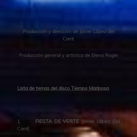
Producción y dirección de Javier López del
Carril.
Producción general y artística de Elena Roger
Lista de temas del disco Tiempo Mariposa
1.
FIESTA DE VERTE
(Javier López Del
Carril)