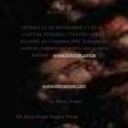
BUENOS AIRES
VIERNES 21 DE NOVIEMBRE 21.30 Hs. –
CAPITAL FEDERAL – TEATRO OPERA
ALLIANZ. Av Corrientes 860. Entradas en
venta en boleteria del teatro o por sistema
ticketek –
www.ticketek.com.ar
Más información:
www.elenaroger.com
Tw: Elena_Roger
FB: Elena Roger Página Oficial