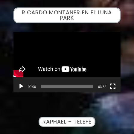
RICARDO MONTANER EN EL LUNA
PARK
Reproductor
de
vídeo
00:00
03:32
RAPHAEL – TELEFÉ