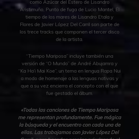
como Azúcar del Estero de Lisandro
Aristimuño, Punto de fuga de Lucio Mantel, El
tiempo de los mares de Lisandro Etala y
Flores de Javier López Del Carril son parte de
los trece tracks que componen el tercer disco
de la artista.
“Tiempo Mariposa” incluye también una
versión de “O Mundo” de André Abujamra y
“Ka Ha’i Mai Koe”, un tema en lengua Rapa Nui
a modo de homenaje a las lenguas nativas y
que a su vez encierra el concepto con el que
fue gestado el álbum.
«Todas las canciones de Tiempo Mariposa
me representan profundamente. Fue mágica
la búsqueda y el encuentro con cada una de
ellas. Las trabajamos con Javier López Del