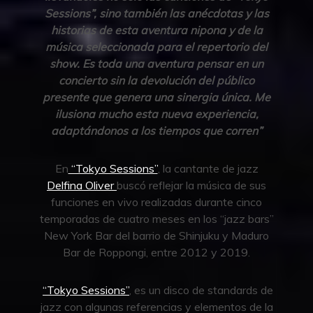
Sessions”, sino también las anécdotas y las
historias de esta aventura nipona y de la
música seleccionada para el repertorio del
show. Es toda una aventura pensar en un
concierto sin la devolución del público
presente que genera una sinergia única. Me
ilusiona mucho esta nueva experiencia,
adaptándonos a los tiempos que corren”
En
“Tokyo Sessions”
, la cantante de jazz
Delfina Oliver
buscó reflejar la música de sus
funciones en vivo realizadas durante cinco
temporadas de cuatro meses en los “jazz bars”
New York Bar del barrio de Shinjuku y Maduro
Bar de Roppongi, entre 2012 y 2019.
“Tokyo Sessions”
, es un disco de standards de
jazz con algunas referencias y elementos de la