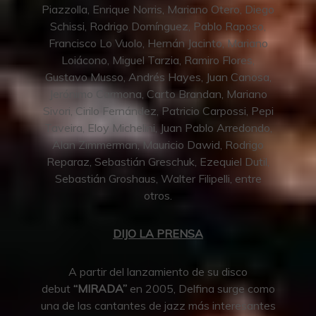
Piazzolla, Enrique Norris, Mariano Otero, Diego
Schissi, Rodrigo Domínguez, Pablo Raposo,
Francisco Lo Vuolo, Hernán Jacinto, Mariano
Loiácono, Miguel Tarzia, Ramiro Flores,
Gustavo Musso, Andrés Hayes, Juan Canosa,
Jerónimo Carmona, Carto Brandan, Mariano
Sivori, Cirilo Fernández, Patricio Carpossi, Pepi
Taveira, Eloy Michelini, Juan Pablo Arredondo,
Alan Zimmerman, Mauricio Dawid, Rodrigo
Reparaz, Sebastián Greschuk, Ezequiel Dutil,
Sebastián Groshaus, Walter Filipelli, entre
otros.
DIJO LA PRENSA
A partir del lanzamiento de su disco
debut
“MIRADA”
en 2005, Delfina surge como
una de las cantantes de jazz más interesantes