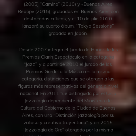
(2005) “Camino” (2010) y «Buenos Aires
Bebop» (2015), grabados en Buenos Aires con
destacadas críticas, y el 10 de julio 2020
lanzará su cuarto álbum, “Tokyo Sessions”
grabado en Japón.
Desde 2007 integra el Jurado de Honor de los
Premios Clarín Espectáculo en la categoría
“Jazz”, y a partir de 2010 el Jurado de los
Premios Gardel a la Música en la misma
categoría, distinciones que se otorgan a las
figuras más representativas del género a nivel
nacional. En 2011 fue distinguida por el Ciclo
Jazzología dependiente del Ministerio de
Cultura del Gobierno de la Ciudad de Buenos
Aires, con una “Distinción Jazzología por su
valiosa y creativa trayectoria”, y en 2015
“Jazzología de Oro” otorgado por la misma