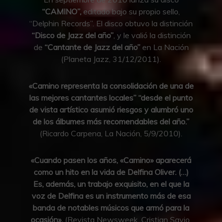
“CAMINO”,
editado bajo su propio sello,
“Delphin Records”. El disco obtuvo la distinción
“Disco de Jazz del año”
, y le valió la distinción
de
“Cantante de Jazz del año”
en La Nación
(Planeta Jazz, 31/12/2011).
«Camino representa la consolidación de una de
las mejores cantantes locales” “desde el punto
de vista artístico asumió riesgos y alumbró uno
de los álbumes más recomendables del año.”
(Ricardo Carpena, La Nación, 5/9/2010).
«Cuando pasen los años, «Camino» aparecerá
como un hito en la vida de Delfina Oliver. (…)
Es, además, un trabajo exquisito, en el que la
voz de Delfina es un instrumento más de esa
banda de notables músicos que armó para la
ocasión».
(Revista Newsweek, Cristian Savio,