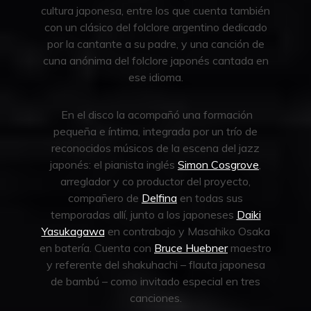
cultura japonesa, entre los que cuenta también
con un clásico del folclore argentino dedicado
por la cantante a su padre, y una canción de
cuna anónima del folclore japonés cantada en
ese idioma.
En el disco la acompañó una formación
pequeña e íntima, integrada por un trío de
reconocidos músicos de la escena del jazz
japonés: el pianista inglés
Simon Cosgrove
,
arreglador y co productor del proyecto,
compañero de
Delfina
en todas sus
temporadas allí, junto a los japoneses
Daiki
Yasukagawa
en contrabajo y Masahiko Osaka
en batería. Cuenta con
Bruce Huebner
maestro
y referente del shakuhachi – flauta japonesa
de bambú – como invitado especial en tres
canciones.