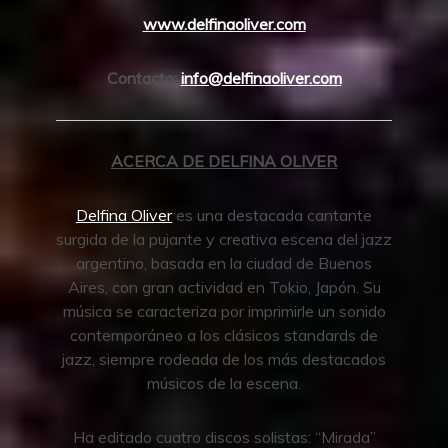
www.delfinaoliver.com
Contacto:
info@delfinaoliver.com
ACERCA DE DELFINA OLIVER
Delfina Oliver
es una destacada cantante
surgida de la pujante y creativa escena del jazz
argentino, basada en la ciudad de Buenos
Aires, con gran actividad en Tokio, Japón. Su
música se caracteriza por imprimirle un sonido
contemporáneo a los clásicos standards de
jazz, siempre rodeada de los más destacados
músicos de la escena.
Ha editado cuatro discos solistas: “Mirada”