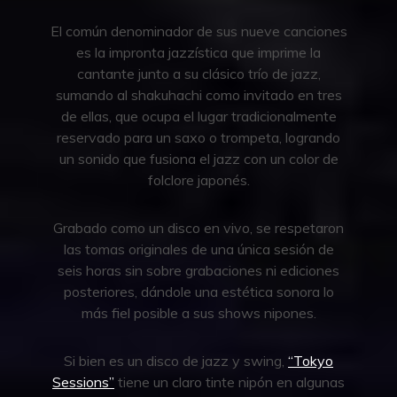
El común denominador de sus nueve canciones
es la impronta jazzística que imprime la
cantante junto a su clásico trío de jazz,
sumando al shakuhachi como invitado en tres
de ellas, que ocupa el lugar tradicionalmente
reservado para un saxo o trompeta, logrando
un sonido que fusiona el jazz con un color de
folclore japonés.
Grabado como un disco en vivo, se respetaron
las tomas originales de una única sesión de
seis horas sin sobre grabaciones ni ediciones
posteriores, dándole una estética sonora lo
más fiel posible a sus shows nipones.
Si bien es un disco de jazz y swing,
“Tokyo
Sessions”
tiene un claro tinte nipón en algunas