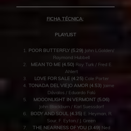
FICHA TÉCNICA:
PLAYLIST
POOR BUTTERFLY (5.29)
John L.Golden/
Raymond Hubbell
MEAN TO ME (4.50)
Roy Turk / Fred E.
Ahlert
LOVE FOR SALE (4.25)
Cole Porter
TONADA DEL VIEJO AMOR (4.53)
Jaime
Dávalos / Eduardo Falú
MOOONLIGHT IN VERMONT (5.06)
John Blackburn / Karl Suessdorf
BODY AND SOUL (4.35)
E. Heyman, R.
Sour, F. Eyton / J. Green
THE NEARNESS OF YOU (3.49)
Ned