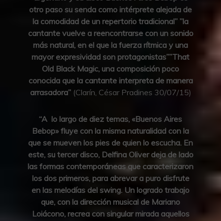
otro paso su senda como intérprete alejada de
la comodidad de un repertorio tradicional” ”la
cantante vuelve a reencontrarse con un sonido
más natural, en el que la fuerza rítmica y una
mayor expresividad son protagonistas””That
Old Black Magic, una composición poco
conocida que la cantante interpreta de manera
arrasadora”
(Clarín, César Pradines 30/07/15)
“A lo largo de diez temas, «Buenos Aires
Bebop» fluye con la misma naturalidad con la
que se mueven los pies de quien lo escucha. En
este, su tercer disco, Delfina Oliver deja de lado
las formas contemporáneas que caracterizaron
los dos primeros, para abrevar a puro disfrute
en las melodías del swing. Un logrado trabajo
que, con la dirección musical de Mariano
Loiácono, recrea con singular mirada aquellos