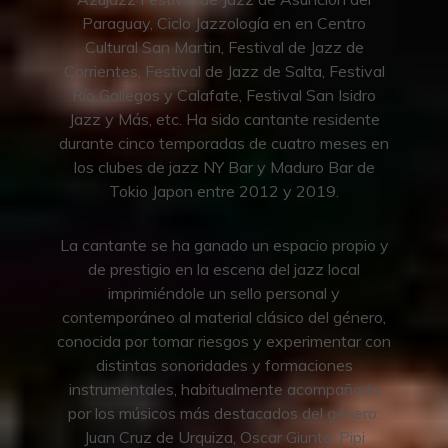
Paraguay, Ciclo Jazzología en en Centro
Cultural San Martin, Festival de Jazz de
Corrientes, Festival de Jazz de Salta, Festival
Río Gallegos y Calafate, Festival San Isidro
Jazz y Más, etc. Ha sido cantante residente
durante cinco temporadas de cuatro meses en
los clubes de jazz NY Bar y Maduro Bar de
Tokio Japon entre 2012 y 2019.
La cantante se ha ganado un espacio propio y
de prestigio en la escena del jazz local
imprimiéndole un sello personal y
contemporáneo al material clásico del género,
conocida por tomar riesgos y experimentar con
distintas sonoridades y formaciones
instrumentales, habitualmente acompañada
por los músicos más destacados del género:
Juan Cruz de Urquiza, Oscar Giunta, Pipi