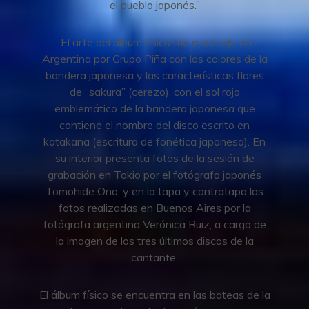
el pueblo japonés.”
El arte del álbum físico fue diseñado en
Argentina por Grupo Piña con los colores de la
bandera japonesa y las características flores
de “sakura” (cerezo), con el sol rojo
emblemático de la bandera japonesa que
contiene el nombre del disco escrito en
katakana (escritura de fonética japonesa). En
su interior presenta fotos de la sesión de
grabación en Tokio por el fotógrafo japonés
Tomohide Ono, y en la tapa y contratapa las
fotos realizadas en Buenos Aires por la
fotógrafa argentina Verónica Ruiz, a cargo de
la imagen de los tres últimos discos de la
cantante.
El álbum físico se encuentra en las bateas de la