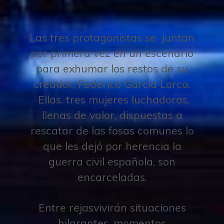
Las tres protagonistas se juntan
por primera vez en un escenario
para exhumar los restos de su
creador, Federico García Lorca.
Ellas, tres mujeres luchadoras,
llenas de valor, dispuestas a
rescatar de las fosas comunes lo
que les dejó por herencia la
guerra civil española, son
encarceladas.
Entre rejasvivirán situaciones
hilarantes, momentos