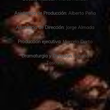
Asistencia de Producción
: Alberto Peña
Asistencia de Dirección
: Jorge Almada
Producción ejecutiva
: Marcelo Dorto
Dramaturgia y Dirección
: Susana
Toscano