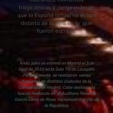
tragicómicos y comprenderán
que la España actual no es tan
distinta de la otra en la que
fueron escritas.
Anda Jaleo se estrenó en Madrid el 3 de
Abril de 2010 en la Sala Tis de Lavapiés.
Paralelamente se realizaron varias
funciones en distintas ciudades de la
Comunidad de Madrid. Cabe destacar la
función realizada en el Auditorio Federico
García Lorca de Rivas Vaciamadrid el Día de
la República.