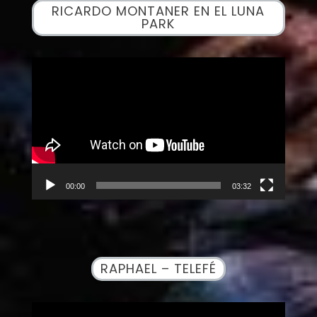
RICARDO MONTANER EN EL LUNA
PARK
Reproductor
de
vídeo
00:00
03:32
RAPHAEL – TELEFÉ
Reproductor