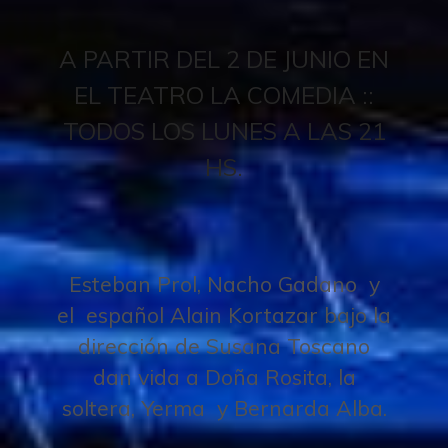
A PARTIR DEL 2 DE JUNIO EN
EL TEATRO LA COMEDIA ::
TODOS LOS LUNES A LAS 21
HS.
Esteban Prol, Nacho Gadano y
el español Alain Kortazar bajo la
dirección de Susana Toscano
dan vida a Doña Rosita, la
soltera, Yerma y Bernarda Alba.