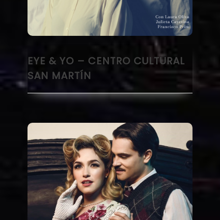
EYE & YO – CENTRO CULTURAL
SAN MARTÍN