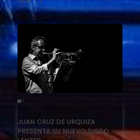
Olivari […]
1
JUAN CRUZ DE URQUIZA
PRESENTA SU NUEVO DISCO